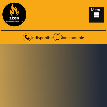
Menu
indisponible
indisponible