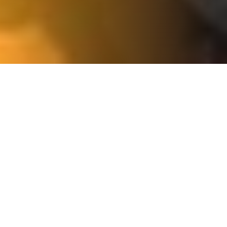
NOS SERVICES
TUBAGE DE CHEMINÉE
RAMONAGE DE
75
CHEMINÉE 75