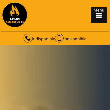
Menu
indisponible
indisponible