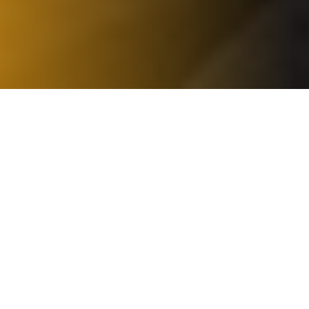
NOS SERVICES
RAMONAGE DE
DÉBISTRAGE DE
CHEMINÉE 75
CHEMINÉE 75