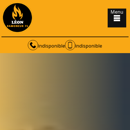
Menu
indisponible
indisponible