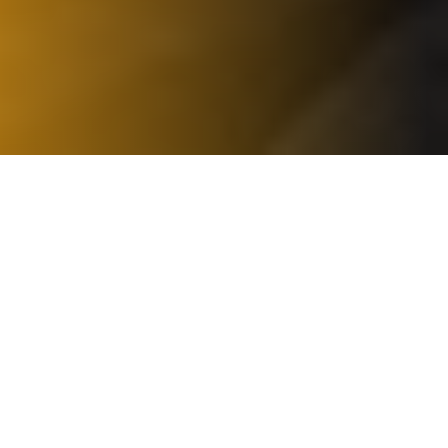
NOS SERVICES
RAMONAGE DE
DÉBISTRAGE DE
CHEMINÉE 75
CHEMINÉE 75