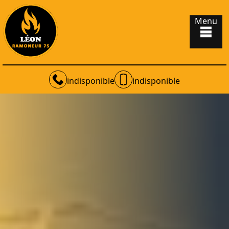
Menu
indisponible
indisponible