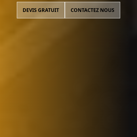
DEVIS GRATUIT
CONTACTEZ NOUS