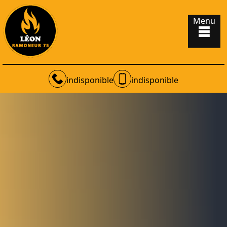
Menu
indisponible
indisponible