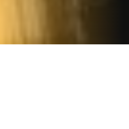
NOS SERVICES
RAMONAGE DE
DÉBISTRAGE DE
CHEMINÉE 75
CHEMINÉE 75