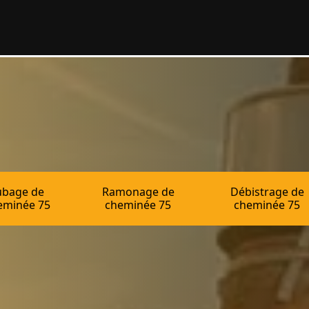
ubage de
Ramonage de
Débistrage de
eminée 75
cheminée 75
cheminée 75