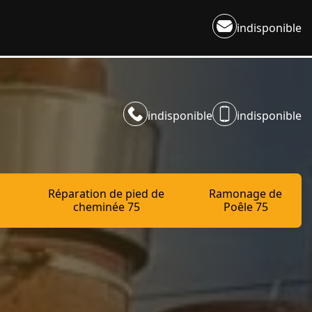
indisponible
indisponible
indisponible
Réparation de pied de
Ramonage de
cheminée 75
Poêle 75