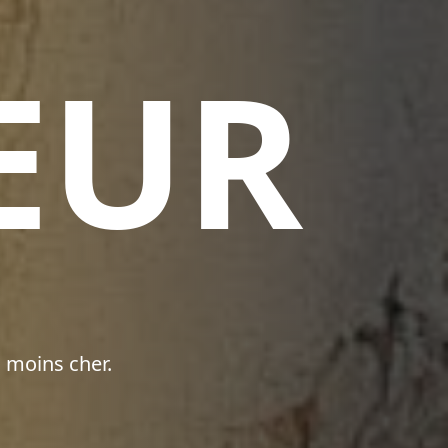
EUR
 moins cher.