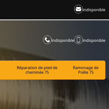
indisponible
indisponible
indisponible
Réparation de pied de
Ramonage de
cheminée 75
Poêle 75