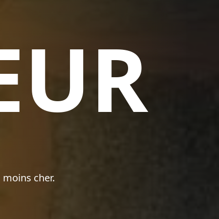
EUR
 moins cher.