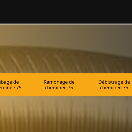
ubage de
Ramonage de
Débistrage de
eminée 75
cheminée 75
cheminée 75