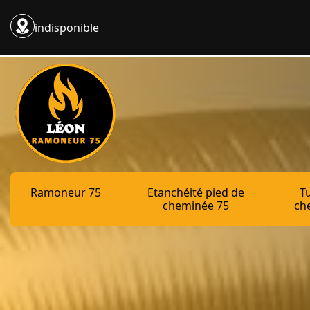
indisponible
Ramoneur 75
Etanchéité pied de
T
cheminée 75
ch