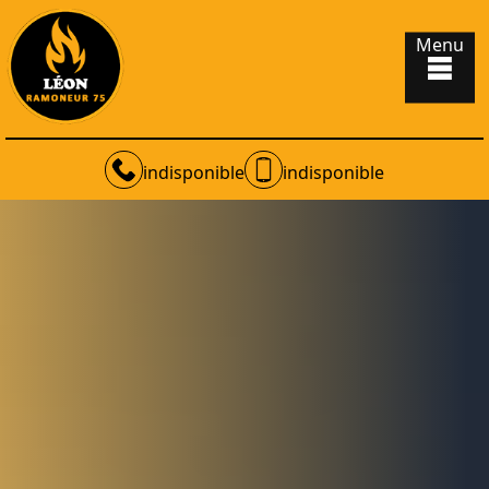
Menu
indisponible
indisponible