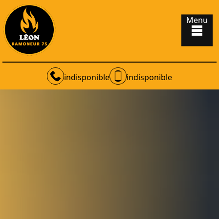
Menu
indisponible
indisponible