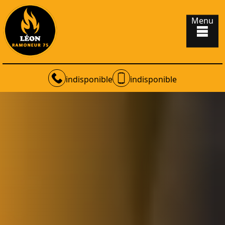
Menu
indisponible
indisponible